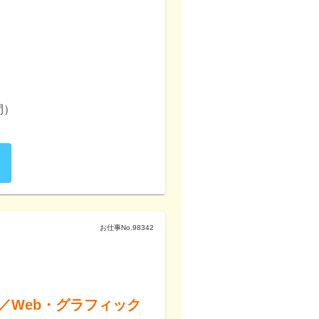


お仕事No.
98342
／Web・グラフィック