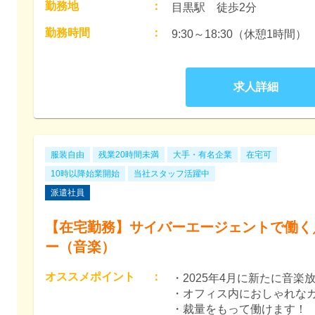
勤務地
：
目黒駅　徒歩2分
勤務時間
：
求人詳細
服装自由
残業20時間未満
大手・有名企業
在宅可
10時以降始業開始
当社スタッフ活躍中
派遣社員
【在宅勤務】サイバーエージェントで働く
ー（音楽）
オススメポイント
：
・2025年4月に新たに音
・オフィス内におしゃれなカ
・裁量をもって働けます！