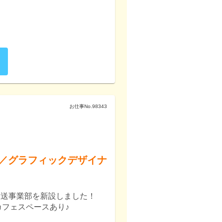
お仕事No.
98343
／グラフィックデザイナ
楽放送事業部を新設しました！
フェスペースあり♪