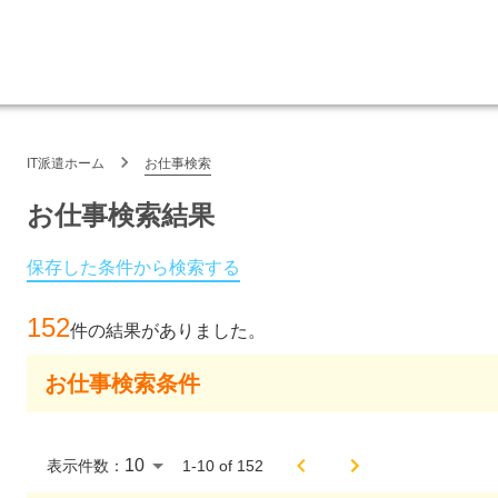
IT派遣ホーム
お仕事検索
お仕事検索結果
保存した条件から検索する
152
件の結果がありました。
お仕事検索条件
表示件数：
1
-
10
of
152