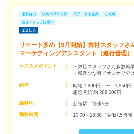
服装自由
残業20時間未満
大手・有名企業
在宅可
当社スタッフ活躍中
派遣社員
リモート多め【9月開始】弊社スタッフさ
マーケティングアシスタント（進行管理）
オススメポイント
：
・弊社スタッフさん多数就
・残業少な目でオンオフ分
給与
：
時給 1,800円　〜　1,850円　
想定月給 約 288,000円
勤務地
：
新宿駅　徒歩5分
勤務時間
：
10:00～18:30（実働7.5