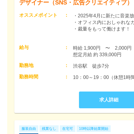
デザイナー（SNS・広告クリエイティブ）
オススメポイント
：
・2025年4月に新たに音
・オフィス内におしゃれなカ
・裁量をもって働けます！
給与
：
時給 1,900円　〜　2,000円　
想定月給 約 339,000円
勤務地
：
渋谷駅　徒歩7分
勤務時間
：
求人詳細
服装自由
残業なし
在宅可
10時以降始業開始