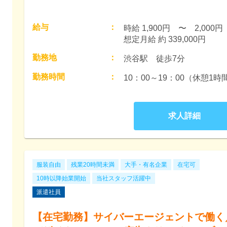
給与
：
時給 1,900円　〜　2,000円　
想定月給 約 339,000円
勤務地
：
渋谷駅　徒歩7分
勤務時間
：
求人詳細
服装自由
残業20時間未満
大手・有名企業
在宅可
10時以降始業開始
当社スタッフ活躍中
派遣社員
【在宅勤務】サイバーエージェントで働く