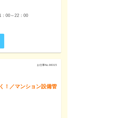
：00～22：00

お仕事No.
98315
く！／マンション設備管