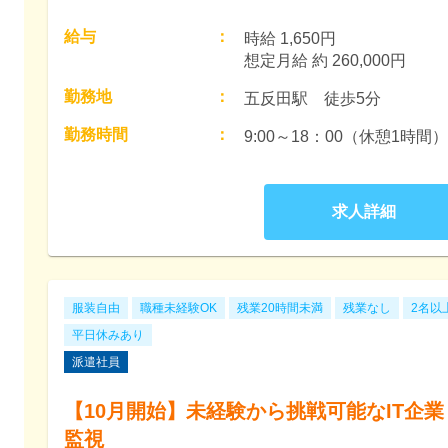
給与
：
時給 1,650円　

想定月給 約 260,000円
勤務地
：
五反田駅　徒歩5分
勤務時間
：
9:00～18：00（休憩1時間）
求人詳細
服装自由
職種未経験OK
残業20時間未満
残業なし
2名以
平日休みあり
派遣社員
【10月開始】未経験から挑戦可能なIT企
監視