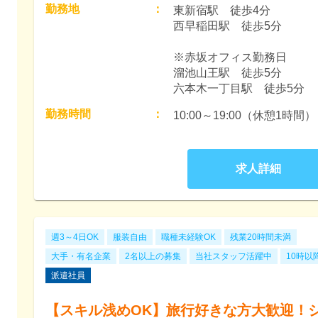
勤務地
：
東新宿駅　徒歩4分

西早稲田駅　徒歩5分

※赤坂オフィス勤務日

溜池山王駅　徒歩5分

六本木一丁目駅　徒歩5分
勤務時間
：
10:00～19:00（休憩1時間）
求人詳細
週3～4日OK
服装自由
職種未経験OK
残業20時間未満
大手・有名企業
2名以上の募集
当社スタッフ活躍中
10時以
派遣社員
【スキル浅めOK】旅行好きな方大歓迎！