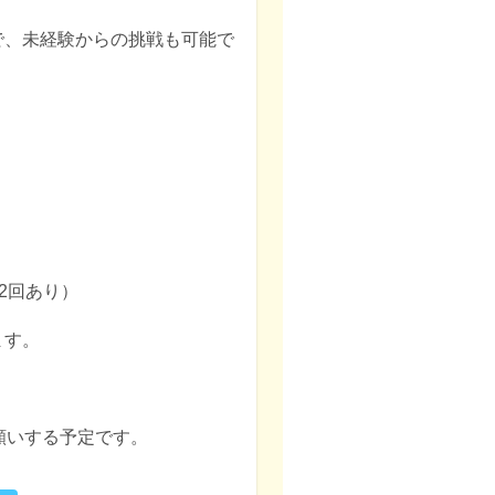
で、未経験からの挑戦も可能で
！


2回あり）

す。

願いする予定です。