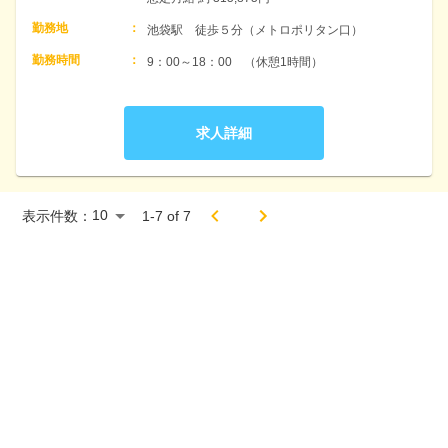
勤務地
：
池袋駅　徒歩５分（メトロポリタン口）
勤務時間
：
9：00～18：00　（休憩1時間）
求人詳細
表示件数：
1
-
7
of
7