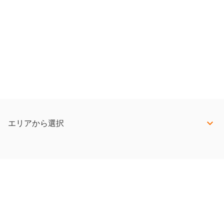
エリアから選択
希望職種選択
会社情報
会社概要・アクセスマップ