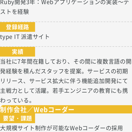
Ruby開発3年：Webアプリケーションの実装～テ
ストを経験
登録経路
type IT 派遣サイト
実績
当社に7年間在籍しており、その間に複数言語の開
発経験を積んだスタッフを提案。サービスの初期
リリース、サービス拡大に伴う機能追加開発にて
主戦力として活躍。若手エンジニアの教育にも携
わっている。
制作会社／Webコーダー
要望・課題
大規模サイト制作が可能なWebコーダーの採用