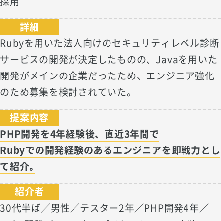
採用
詳細
Rubyを用いた法人向けのセキュリティレベル診断
サービスの開発が決定したものの、Javaを用いた
開発がメインの企業だったため、エンジニア強化
のため募集を検討されていた。
提案内容
PHP開発を4年経験後、直近3年間で
Rubyでの開発経験のあるエンジニアを即戦力とし
て紹介｡
紹介者
30代半ば／男性／テスター2年／PHP開発4年／