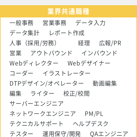
業界共通職種
一般事務
営業事務
データ入力
データ集計
レポート作成
人事（採用/労務）
経理
広報/PR
営業
アウトバウンド
インバウンド
Webディレクター
Webデザイナー
コーダー
イラストレーター
DTPデザイン/オペレーター
動画編集
編集
ライター
校正/校閲
サーバーエンジニア
ネットワークエンジニア
PM/PL
テクニカルサポート
ヘルプデスク
テスター
運用保守/開発
QAエンジニア