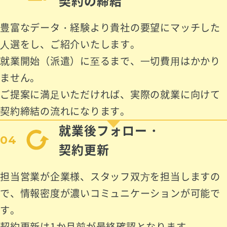
契約の締結
豊富なデータ・経験より貴社の要望にマッチした
⼈選をし、ご紹介いたします。
就業開始（派遣）に⾄るまで、⼀切費⽤はかかり
ません。
ご提案に満⾜いただければ、実際の就業に向けて
契約締結の流れになります。
就業後フォロー・
04
契約更新
担当営業が企業様、スタッフ双⽅を担当しますの
で、情報密度が濃いコミュニケーションが可能で
す。
契約更新は1か月前が最終確認となります。