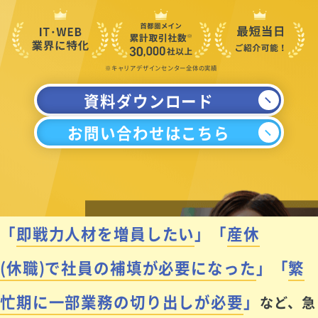
※キャリアデザインセンター全体の実績
資料ダウンロード
お問い合わせはこちら
「
即戦力人材を増員したい
」
「
産休
(休職)で社員の補填が必要になった
」
「
繁
忙期に一部業務の切り出しが必要
」
など、急