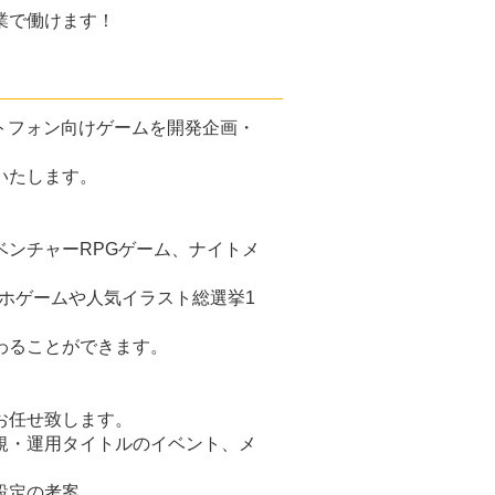
業で働けます！
トフォン向けゲームを開発企画・
いたします。
ベンチャーRPGゲーム、ナイトメ
スマホゲームや人気イラスト総選挙1
わることができます。
お任せ致します。
規・運用タイトルのイベント、メ
設定の考案