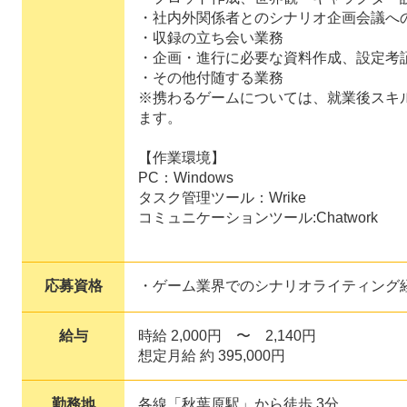
・社内外関係者とのシナリオ企画会議へ
・収録の立ち会い業務
・企画・進行に必要な資料作成、設定考
・その他付随する業務
※携わるゲームについては、就業後スキ
ます。
【作業環境】
PC：Windows
タスク管理ツール：Wrike
コミュニケーションツール:Chatwork
応募資格
・ゲーム業界でのシナリオライティング
給与
時給 2,000円 〜 2,140円
想定月給 約 395,000円
勤務地
各線「秋葉原駅」から徒歩 3分