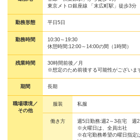
東京メトロ銀座線 「末広町駅」徒歩3分
勤務形態
平日5日
勤務時間
10:30～19:30
休憩時間:12:00～14:00の間（1時間）
残業時間
30時間前後／月
※想定のため前後する可能性がございま
期間
長期
職場環境／
服装
私服
その他
働き方
週5日勤務:週2～3在宅 週
※火曜日は、全員出社
※在宅勤務希望の曜日指定