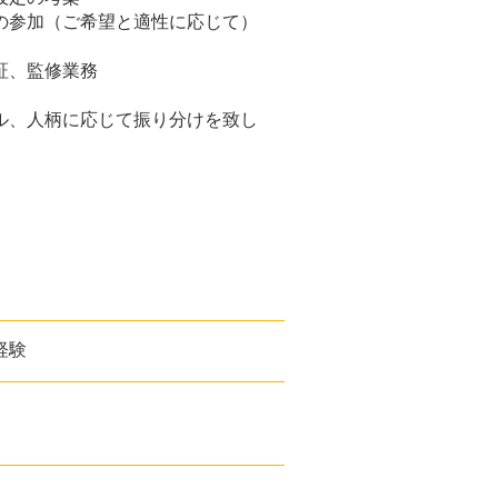
の参加（ご希望と適性に応じて）
証、監修業務
ル、人柄に応じて振り分けを致し
経験