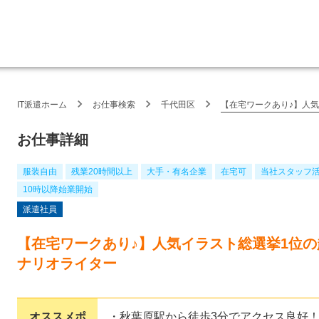
IT派遣ホーム
お仕事検索
千代田区
【在宅ワークあり♪】人
お仕事詳細
服装自由
残業20時間以上
大手・有名企業
在宅可
当社スタッフ
10時以降始業開始
派遣社員
【在宅ワークあり♪】人気イラスト総選挙1位
ナリオライター
オススメポ
・秋葉原駅から徒歩3分でアクセス良好