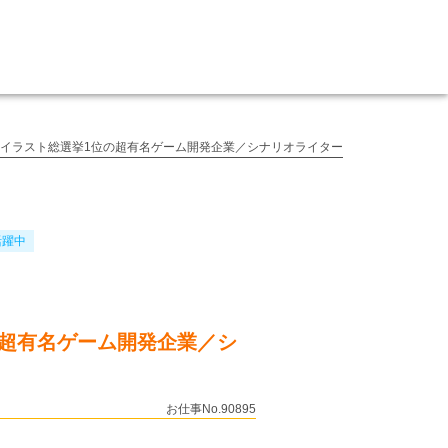
気イラスト総選挙1位の超有名ゲーム開発企業／シナリオライター
活躍中
の超有名ゲーム開発企業／シ
お仕事No.90895
！