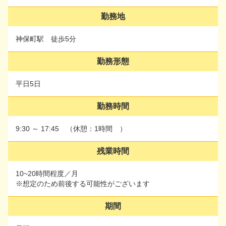
勤務地
勤務地
神保町駅 徒歩5分
神保町駅 徒歩5分
勤務形態
勤務形態
平日5日
平日5日
勤務時間
勤務時間
9:30 ～ 17:45 （休憩：1時間 ）
9:30 ～ 17:45 （休憩：1時間 ）
残業時間
残業時間
10~20時間程度／月
10~20時間程度／月
※想定のため前後する可能性がございます
※想定のため前後する可能性がございます
期間
期間