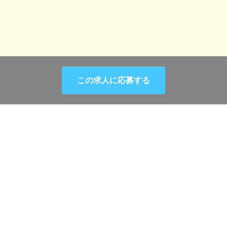
エリアから選択
この求人に応募する
希望職種選択
会社情報
会社概要・アクセスマップ
typeが展開するサービス
個人情報保護方針
企業担当者様へ