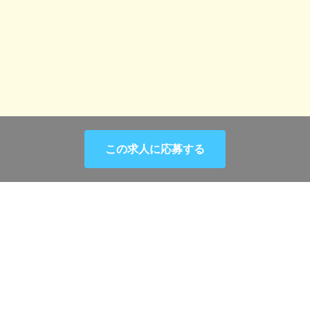
エリアから選択
この求人に応募する
希望職種選択
会社情報
会社概要・アクセスマップ
typeが展開するサービス
個人情報保護方針