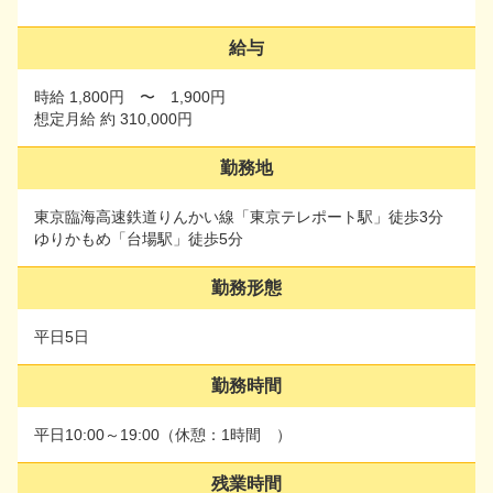
・広告運用～分析の実務経験
給与
給与
時給 1,800円 〜 1,900円
想定月給 約 310,000円
時給 1,800円 〜 1,900円
想定月給 約 310,000円
勤務地
勤務地
東京臨海高速鉄道りんかい線「東京テレポート駅」徒歩3分
ゆりかもめ「台場駅」徒歩5分
東京臨海高速鉄道りんかい線「東京テレポート駅」徒歩3分
ゆりかもめ「台場駅」徒歩5分
勤務形態
勤務形態
平日5日
平日5日
勤務時間
勤務時間
平日10:00～19:00（休憩：1時間 ）
平日10:00～19:00（休憩：1時間 ）
残業時間