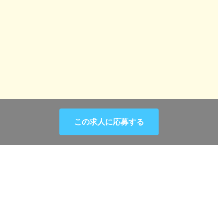
エリアから選択
この求人に応募する
希望職種選択
会社情報
会社概要・アクセスマップ
typeが展開するサービス