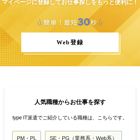
マイページに登録してお仕事探しをもっと便利に！
Web登録
人気職種からお仕事を探す
type IT派遣でご紹介している職種は、こちらです。
PM・PL
SE・PG（業務系・Web系）