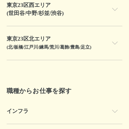
東京23区西エリア
(世田谷/中野/杉並/渋谷)
東京23区北エリア
(北/板橋/江戸川/練馬/荒川/葛飾/豊島/足立)
職種からお仕事を探す
インフラ