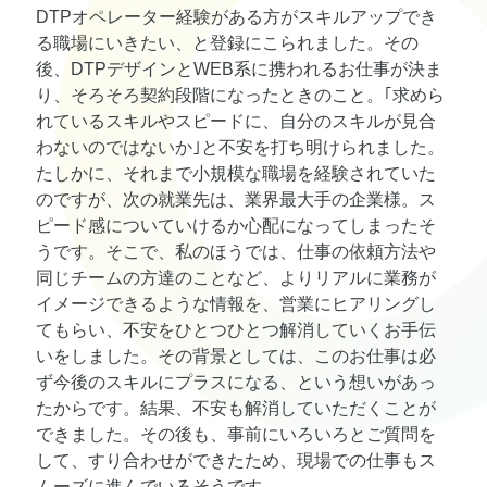
DTPオペレーター経験がある方がスキルアップでき
る職場にいきたい、と登録にこられました。その
後、DTPデザインとWEB系に携われるお仕事が決ま
り、そろそろ契約段階になったときのこと。｢求めら
れているスキルやスピードに、自分のスキルが見合
わないのではないか｣と不安を打ち明けられました。
たしかに、それまで小規模な職場を経験されていた
のですが、次の就業先は、業界最大手の企業様。ス
ピード感についていけるか心配になってしまったそ
うです。そこで、私のほうでは、仕事の依頼方法や
同じチームの方達のことなど、よりリアルに業務が
イメージできるような情報を、営業にヒアリングし
てもらい、不安をひとつひとつ解消していくお手伝
いをしました。その背景としては、このお仕事は必
ず今後のスキルにプラスになる、という想いがあっ
たからです。結果、不安も解消していただくことが
できました。その後も、事前にいろいろとご質問を
して、すり合わせができたため、現場での仕事もス
ムーズに進んでいるそうです。