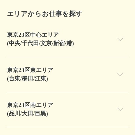
エリアからお仕事を探す
東京23区中心エリア
(中央/千代田/文京/新宿/港)
東京23区東エリア
(台東/墨田/江東)
東京23区南エリア
(品川/大田/目黒)