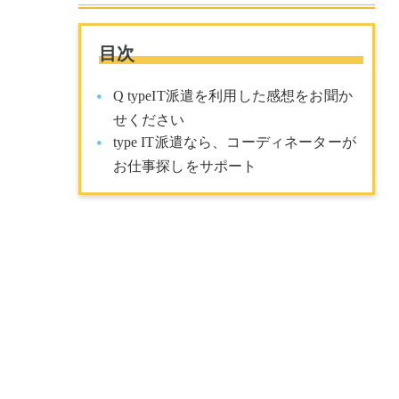
目次
Q typeIT派遣を利用した感想をお聞か
せください
type IT派遣なら、コーディネーターが
お仕事探しをサポート