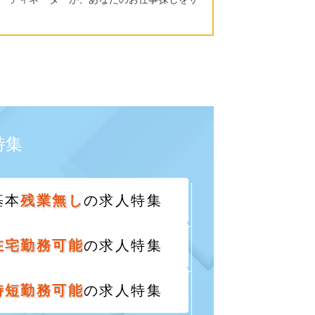
特集
基本
残業無し
の求人特集
在宅勤務可能
の求人特集
時短勤務可能
の求人特集