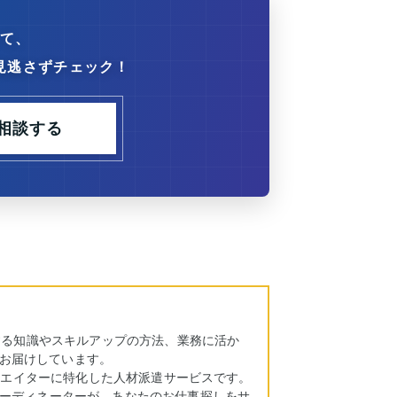
て、
見逃さずチェック！
相談する
に関する知識やスキルアップの方法、業務に活か
お届けしています。
、クリエイターに特化した人材派遣サービスです。
アコーディネーターが、あなたのお仕事探しをサ