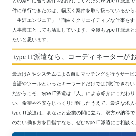
どの条件に合う案件を紹介してくれたのがtype IT派
件に移行できたのは、幅広く案件を取り扱っているから
「生涯エンジニア」「面白くクリエイティブな仕事をす
人事業主としても活動しています。今後もtype IT派
たいと思います。
type IT派遣なら、コーディネーター
最近はAIやシステムによる自動マッチングを行うサービス
言語やツールといったキーワードだけでは判断できない
だからこそ、type IT派遣は「人」による紹介にこだ
い、希望や不安をじっくり理解したうえで、最適な求人
type IT派遣は、あなたと企業の間に立ち、双方が納
のない働き方を目指すなら、ぜひtype IT派遣にご相談