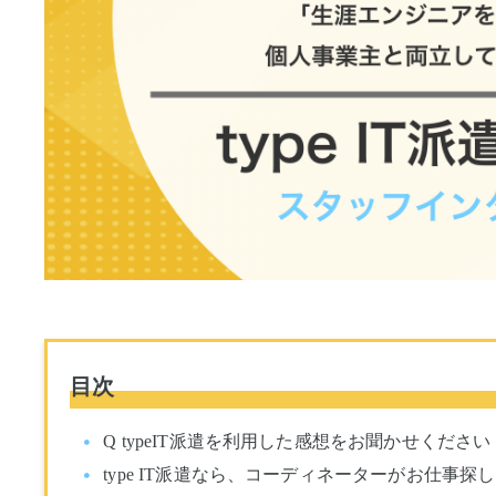
目次
Q typeIT派遣を利用した感想をお聞かせください
type IT派遣なら、コーディネーターがお仕事探