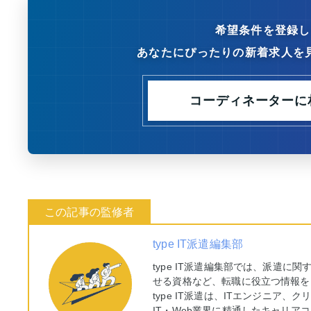
希望条件を登録し
あなたにぴったりの新着求人を
コーディネーターに
type IT派遣編集部
type IT派遣編集部では、派遣
せる資格など、転職に役立つ情報を
type IT派遣は、ITエンジニア
IT・Web業界に精通したキャリ