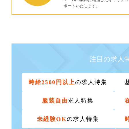
ポートいたします。
注目の求人
時給2500円以上
の求人特集
服装自由
求人特集
未経験OK
の求人特集