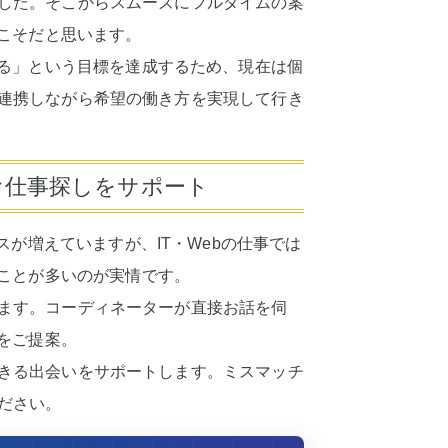
遣でした。そこからスムーズにフルタイムの案
こそだと思います。
る」という目標を達成するため、現在は個
遣と連携しながら希望の働き方を実現して行き
がお仕事探しをサポート
が増えていますが、IT・Webの仕事では
ことが多いのが実情です。
わります。コーディネーターが直接お話を伺
をご提案。
得できる出会いをサポートします。ミスマッチ
ください。