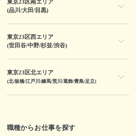
東京23区南エリア
(品川/大田/目黒)
東京23区西エリア
(世田谷/中野/杉並/渋谷)
東京23区北エリア
(北/板橋/江戸川/練馬/荒川/葛飾/豊島/足立)
職種からお仕事を探す