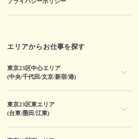
プライバシーポリシー
エリアからお仕事を探す
東京23区中心エリア
(中央/千代田/文京/新宿/港)
東京23区東エリア
(台東/墨田/江東)