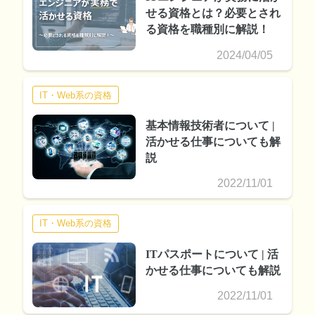
せる資格とは？必要とされ
る資格を職種別に解説！
2024/04/05
IT・Web系の資格
基本情報技術者について |
活かせる仕事についても解
説
2022/11/01
IT・Web系の資格
ITパスポートについて | 活
かせる仕事についても解説
2022/11/01