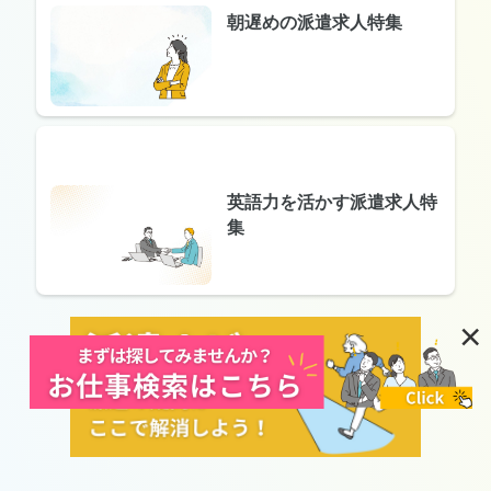
朝遅めの派遣求人特集
英語力を活かす派遣求人特
集
×