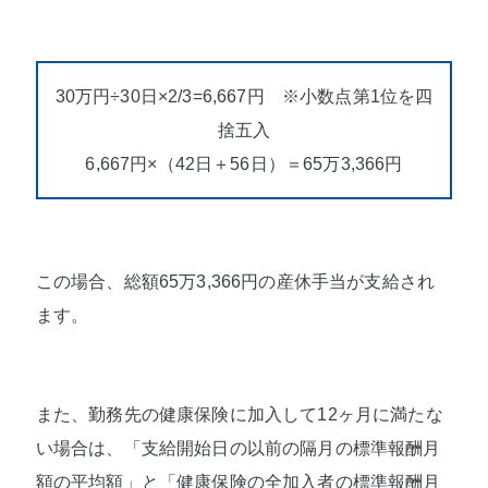
30万円÷30日×2/3=6,667円 ※小数点第1位を四
捨五入
6,667円×（42日＋56日）＝65万3,366円
この場合、総額65万3,366円の産休手当が支給され
ます。
また、勤務先の健康保険に加入して12ヶ月に満たな
い場合は、「支給開始日の以前の隔月の標準報酬月
額の平均額」と「健康保険の全加入者の標準報酬月