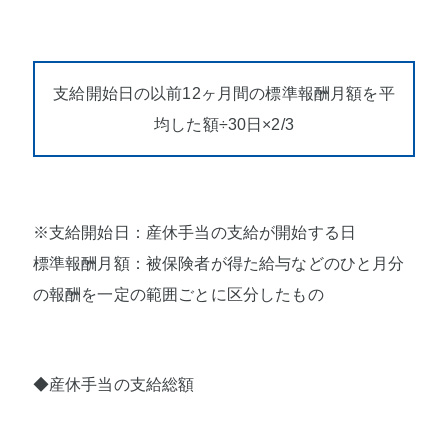
支給開始日の以前12ヶ月間の標準報酬月額を平
均した額÷30日×2/3
※支給開始日：産休手当の支給が開始する日
標準報酬月額：被保険者が得た給与などのひと月分
の報酬を一定の範囲ごとに区分したもの
◆産休手当の支給総額