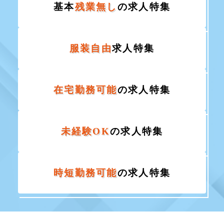
基本
残業無し
の求人特集
服装自由
求人特集
在宅勤務可能
の求人特集
未経験OK
の求人特集
時短勤務可能
の求人特集