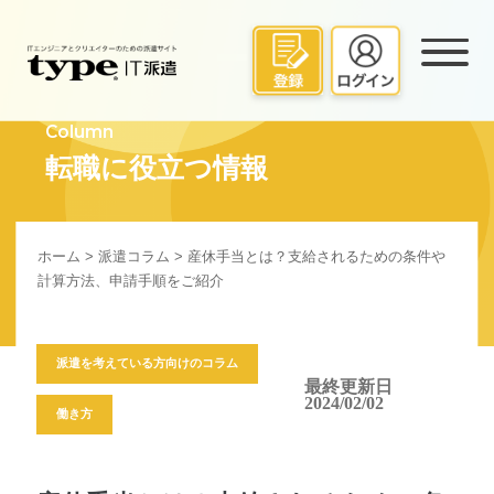
Column
転職に役立つ情報
ホーム
>
派遣コラム
> 産休手当とは？支給されるための条件や
計算方法、申請手順をご紹介
派遣を考えている方向けのコラム
最終更新日
2024/02/02
働き方