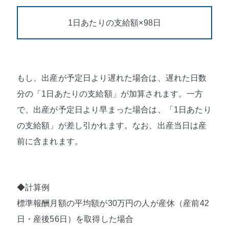
1日あたりの支給額×98日
もし、出産が予定日より遅れた場合は、遅れた日数
分の「1日あたりの支給額」が加算されます。一方
で、出産が予定日より早まった場合は、「1日あたり
の支給額」が差し引かれます。なお、出産当日は産
前に含まれます。
◆計算例
標準報酬月額の平均額が30万円の人が産休（産前42
日・産後56日）を取得した場合