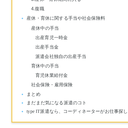
4.復職
産休・育休に関する手当や社会保険料
産休中の手当
出産育児一時金
出産手当金
派遣会社独自の出産手当
育休中の手当
育児休業給付金
社会保険・雇用保険
まとめ
まだまだ気になる派遣のコト
type IT派遣なら、コーディネーターがお仕事探