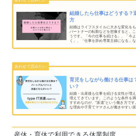
結婚したら仕事はどうする？
方
結婚はライフスタイルに大きな変化をも
パートナーの転勤などを想像すると、こ
うです。「今の仕事を続ける」、「今よ
く」、「仕事を辞め専業主婦になる」な
後の働き方について解説します。
育児をしながら働ける仕事は
い？
結婚・出産後も仕事を続ける女性が増え
増えてきています。このような条件を満
すすめなのが、“派遣”という働き方で
な理由や子育てママさんが働きやすい派
えします。
産休・育休で利用できる休業制度