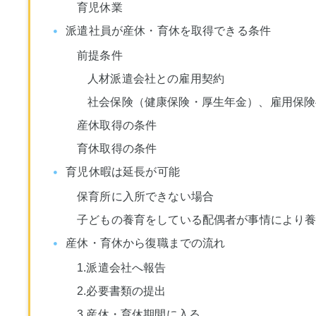
育児休業
派遣社員が産休・育休を取得できる条件
前提条件
人材派遣会社との雇用契約
社会保険（健康保険・厚生年金）、雇用保険
産休取得の条件
育休取得の条件
育児休暇は延長が可能
保育所に入所できない場合
子どもの養育をしている配偶者が事情により
産休・育休から復職までの流れ
1.派遣会社へ報告
2.必要書類の提出
3.産休・育休期間に入る