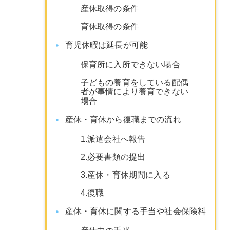
産休取得の条件
育休取得の条件
育児休暇は延長が可能
保育所に入所できない場合
子どもの養育をしている配偶
者が事情により養育できない
場合
産休・育休から復職までの流れ
1.派遣会社へ報告
2.必要書類の提出
3.産休・育休期間に入る
4.復職
産休・育休に関する手当や社会保険料