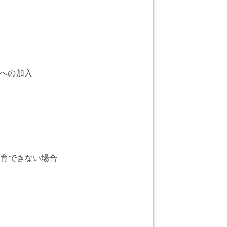
への加入
養育できない場合