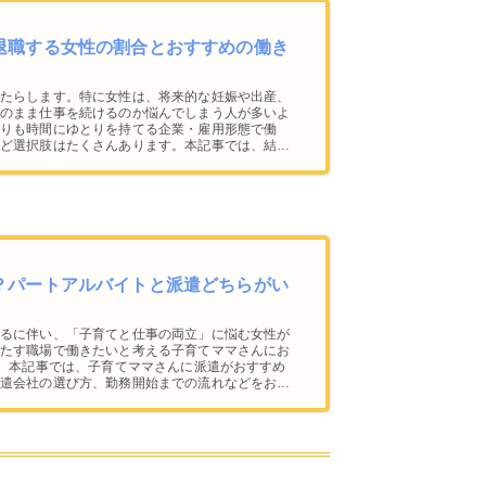
退職する女性の割合とおすすめの働き
たらします。特に女性は、将来的な妊娠や出産、
のまま仕事を続けるのか悩んでしまう人が多いよ
りも時間にゆとりを持てる企業・雇用形態で働
ど選択肢はたくさんあります。本記事では、結婚
？パートアルバイトと派遣どちらがい
るに伴い、「子育てと仕事の両立」に悩む女性が
たす職場で働きたいと考える子育てママさんにお
す。本記事では、子育てママさんに派遣がおすすめ
遣会社の選び方、勤務開始までの流れなどをお伝