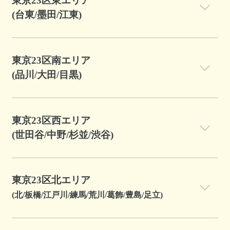
東京23区東エリア
(台東/墨田/江東)
東京23区南エリア
(品川/大田/目黒)
東京23区西エリア
(世田谷/中野/杉並/渋谷)
東京23区北エリア
(北/板橋/江戸川/練馬/荒川/葛飾/豊島/足立)