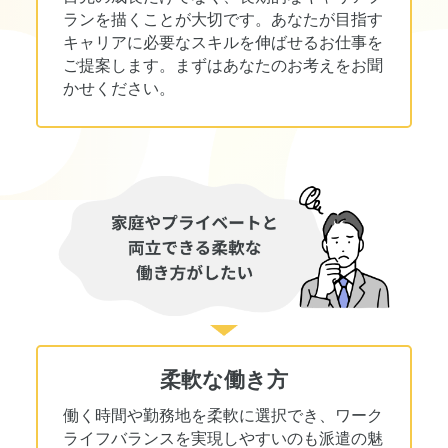
ランを描くことが大切です。あなたが目指す
キャリアに必要なスキルを伸ばせるお仕事を
ご提案します。まずはあなたのお考えをお聞
かせください。
柔軟な働き方
働く時間や勤務地を柔軟に選択でき、ワーク
ライフバランスを実現しやすいのも派遣の魅