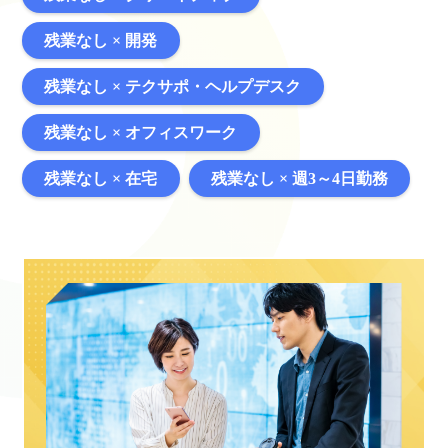
残業なし × 開発
残業なし × テクサポ・ヘルプデスク
残業なし × オフィスワーク
残業なし × 在宅
残業なし × 週3～4日勤務