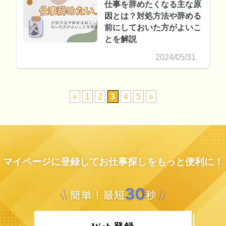
仕事を辞めたくなる主な原
因とは？対処方法や辞める
前にしておいた方がよいこ
とを解説
2024/05/31
«
1
2
3
4
5
»
マイページに登録してお仕事探しをもっと便利に！