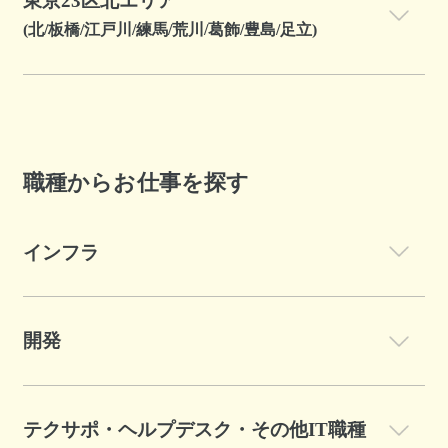
東京23区北エリア
(北/板橋/江戸川/練馬/荒川/葛飾/豊島/足立)
職種からお仕事を探す
インフラ
開発
テクサポ・ヘルプデスク・その他IT職種