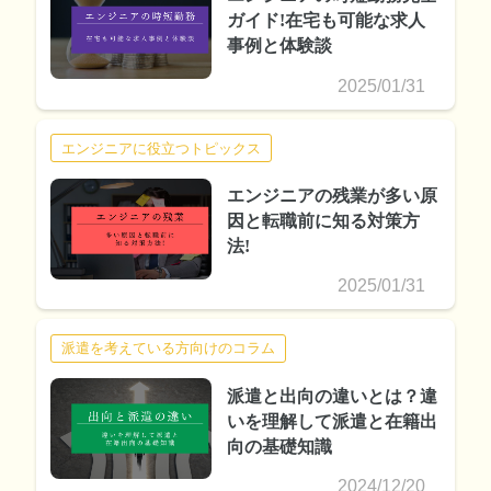
ガイド!在宅も可能な求人
事例と体験談
2025/01/31
エンジニアに役立つトピックス
エンジニアの残業が多い原
因と転職前に知る対策方
法!
2025/01/31
派遣を考えている方向けのコラム
派遣と出向の違いとは？違
いを理解して派遣と在籍出
向の基礎知識
2024/12/20