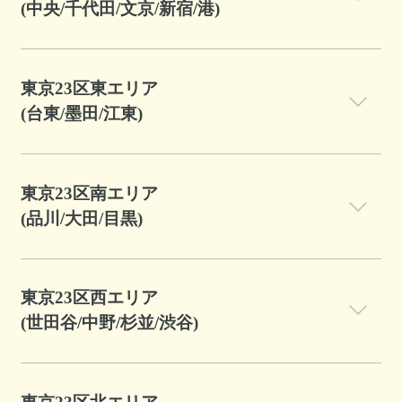
(中央/千代田/文京/新宿/港)
東京23区東エリア
(台東/墨田/江東)
東京23区南エリア
(品川/大田/目黒)
東京23区西エリア
(世田谷/中野/杉並/渋谷)