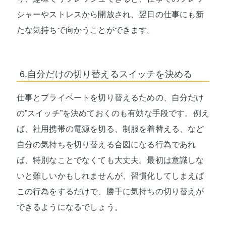
シャーやストレスから開放され、翌日の仕事にも新
たな気持ちで向かうことができます。
6.自分だけの切り替えるスイッチを決める
仕事とプライベートを切り替えるための、自分だけ
の”スイッチ”を決めておくのも有効な手段です。例え
ば、社用携帯の電源を切る、制服を着替える、など
自分の気持ちを切り替える合図になる行為であれ
ば、特別なことでなくても大丈夫。最初は意識しな
いと難しいかもしれませんが、習慣化してしまえば
この行為をするだけで、勝手に気持ちの切り替えが
できるようになるでしょう。