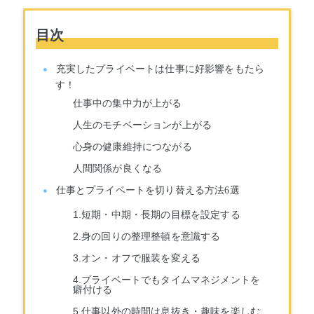
目次
充実したプライベートは仕事に好影響をもたら
す！
仕事中の集中力が上がる
人生のモチベーションが上がる
心身の健康維持につながる
人間関係が良くなる
仕事とプライベートを切り替える方法6選
1.短期・中期・長期の目標を設定する
2.身の回りの整理整頓を意識する
3.オン・オフで服装を変える
4.プライベートでもタイムマネジメントを
癖付ける
5.仕事以外の時間は息抜き・趣味を楽しむ