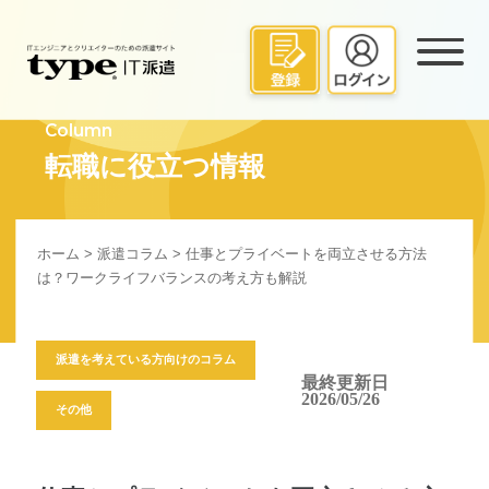
Column
転職に役立つ情報
ホーム
>
派遣コラム
> 仕事とプライベートを両立させる方法
は？ワークライフバランスの考え方も解説
派遣を考えている方向けのコラム
最終更新日
2026/05/26
その他