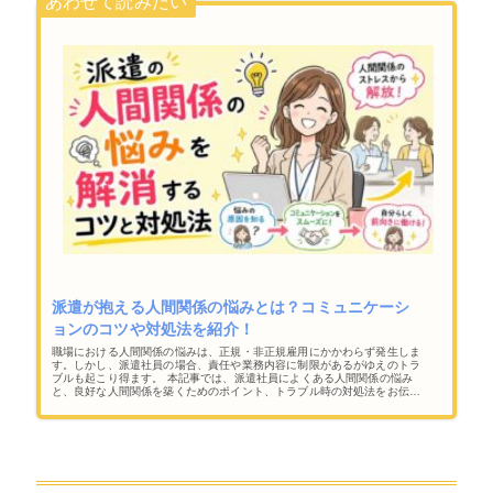
派遣が抱える人間関係の悩みとは？コミュニケーシ
ョンのコツや対処法を紹介！
職場における人間関係の悩みは、正規・非正規雇用にかかわらず発生しま
す。しかし、派遣社員の場合、責任や業務内容に制限があるがゆえのトラ
ブルも起こり得ます。 本記事では、派遣社員によくある人間関係の悩み
と、良好な人間関係を築くためのポイント、トラブル時の対処法をお伝え
します。