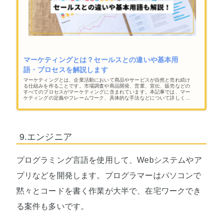
マーケティングとは？セールスとの違いや基本用
語・プロセスを解説します
マーケティングとは、企業活動において商品やサービスが自然と売れ続け
る仕組みを作ることです。市場調査や商品開発、営業、宣伝、販売などの
すべてのプロセスがマーケティングに含まれています。本記事では、マー
ケティングの定義やフレームワーク、具体的な手法などについて詳しく解
説します。マーケティングに興味がある人はぜひ読んでみてください。
9.エンジニア
プログラミング言語を使用して、Webシステムやア
プリなどを開発します。プログラマーはパソコンで
黙々とコードを書く作業が大半で、在宅ワークでき
る案件も多いです。