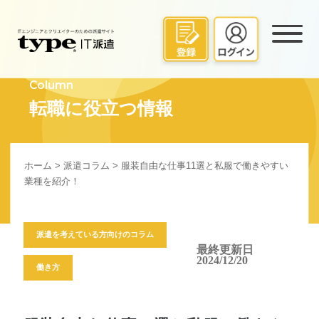
Column
転職に役立つ情報
ホーム
>
派遣コラム
> 服装自由な仕事11選と私服で働きやすい
業種を紹介！
派遣を考えている方向けのコラム
最終更新日
2024/12/20
働き方