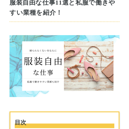
服装自由な仕事11選と私服で働きや
すい業種を紹介！
目次