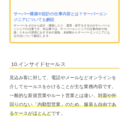
サーバー構築や設計の仕事内容とは？サーバーエン
ジニアについても解説
サーバーをゼロから設計・構築したり、運用・保守をするのがサーバーエ
ンジニアの仕事です。本記事では、サーバーエンジニアの仕事内容や知
識・スキルの習得におすすめの資格、未経験からサーバーエンジニアにな
る方法について解説します。
10.インサイドセールス
見込み客に対して、電話やメールなどオンラインを
介してセールスをかけることが主な業務内容です。
一般的な新規営業やルート営業とは違い、
対面や外
回りのない「内勤型営業」のため、服装も自由であ
るケースがほとんど
です。