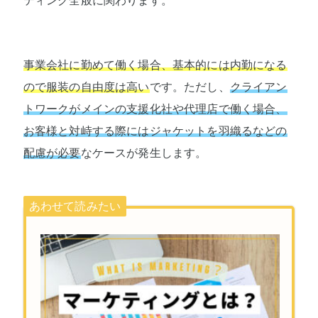
ティング全般に関わります。
事業会社に勤めて働く場合、基本的には内勤になる
ので服装の自由度は高い
です。ただし、
クライアン
トワークがメインの支援化社や代理店で働く場合、
お客様と対峙する際にはジャケットを羽織るなどの
配慮が必要
なケースが発生します。