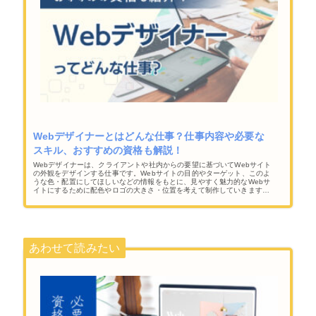
Webデザイナーとはどんな仕事？仕事内容や必要な
スキル、おすすめの資格も解説！
Webデザイナーは、クライアントや社内からの要望に基づいてWebサイト
の外観をデザインする仕事です。Webサイトの目的やターゲット、このよ
うな色・配置にしてほしいなどの情報をもとに、見やすく魅力的なWebサ
イトにするために配色やロゴの大きさ・位置を考えて制作していきます。
また、デザインに加えて、HTMLやCSSを用いたコーディングまで携わる
こともあります。