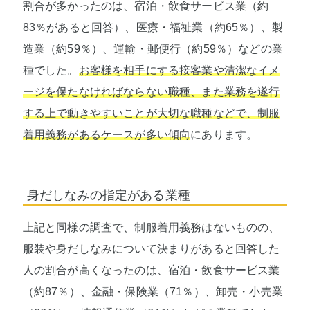
割合が多かったのは、宿泊・飲食サービス業（約
83％があると回答）、医療・福祉業（約65％）、製
造業（約59％）、運輸・郵便行（約59％）などの業
種でした。
お客様を相手にする接客業や清潔なイメ
ージを保たなければならない職種、また業務を遂行
する上で動きやすいことが大切な職種などで、制服
着用義務があるケースが多い傾向
にあります。
身だしなみの指定がある業種
上記と同様の調査で、制服着用義務はないものの、
服装や身だしなみについて決まりがあると回答した
人の割合が高くなったのは、宿泊・飲食サービス業
（約87％）、金融・保険業（71％）、卸売・小売業