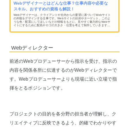
Webデザイナーとはどんな仕事？仕事内容や必要な
スキル、おすすめの資格も解説！
Webデザイナーは、クライアントや社内からの要望に基づいてWebサイト
の外観をデザインする仕事です。Webサイトの目的やターゲット、このよ
うな色・配置にしてほしいなどの情報をもとに、見やすく魅力的なWebサ
イトにするために配色やロゴの大きさ・位置を考えて制作していきます。
また、デザインに加えて、HTMLやCSSを用いたコーディングまで携わる
こともあります。
Webディレクター
前述のWebプロデューサーから指示を受け、指示の
内容を関係各所に伝達するのがWebディレクターで
す。Webプロデューサーよりも現場に近い立場で指
揮をとるポジションです。
プロジェクトの目的を各分野の担当者が理解し、ク
リエイティブに反映できるよう、的確でわかりやす