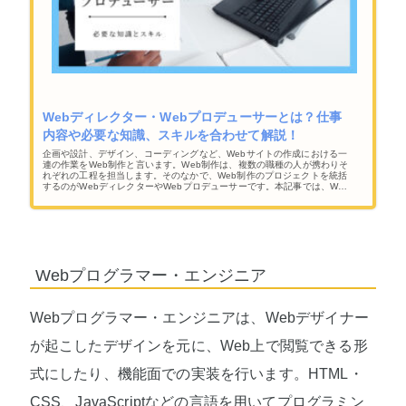
Webディレクター・Webプロデューサーとは？仕事
内容や必要な知識、スキルを合わせて解説！
企画や設計、デザイン、コーディングなど、Webサイトの作成における一
連の作業をWeb制作と言います。Web制作は、複数の職種の人が携わりそ
れぞれの工程を担当します。そのなかで、Web制作のプロジェクトを統括
するのがWebディレクターやWebプロデューサーです。本記事では、Web
ディレクター・Webプロデューサーの仕事内容や求められるスキル、おす
すめの資格などについてご紹介します。
Webプログラマー・エンジニア
Webプログラマー・エンジニアは、Webデザイナー
が起こしたデザインを元に、Web上で閲覧できる形
式にしたり、機能面での実装を行います。HTML・
CSS、JavaScriptなどの言語を用いてプログラミン