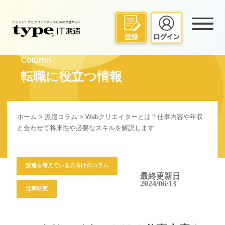
Column
転職に役立つ情報
ホーム
>
派遣コラム
> Webクリエイターとは？仕事内容や年収
と合わせて将来性や必要なスキルを解説します
派遣を考えている方向けのコラム
最終更新日
2024/06/13
仕事研究