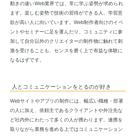
動きの速いWeb業界では、常に学ぶ姿勢が求められ
ます。楽しむ姿勢で技術の習得ができる人、学習意
欲が高い人に向いています。Web制作者向けのイベ
ントやセミナーに足を運んだり、コミュニティに参
加して自分以外のクリエイターの制作物に触れて刺
激を受けることも、センスを磨く上で有益な体験に
なるはずです。
人とコミュニケーションをとるのが好き
Webサイトやアプリの制作には、幅広い職種・部署
の人に加え、依頼主であるクライアントや外注先な
ど社内外にわたって多くの人が携わります。連携を
取りながら業務を進める上ではコミュニケーション