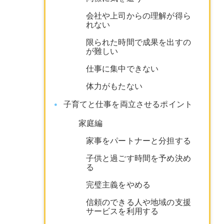
会社や上司からの理解が得ら
れない
限られた時間で成果を出すの
が難しい
仕事に集中できない
体力がもたない
子育てと仕事を両立させるポイント
家庭編
家事をパートナーと分担する
子供と過ごす時間を予め決め
る
完璧主義をやめる
信頼のできる人や地域の支援
サービスを利用する