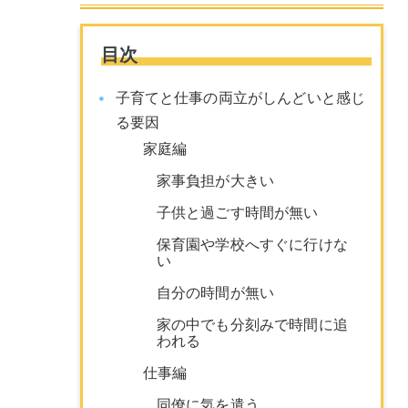
目次
子育てと仕事の両立がしんどいと感じ
る要因
家庭編
家事負担が大きい
子供と過ごす時間が無い
保育園や学校へすぐに行けな
い
自分の時間が無い
家の中でも分刻みで時間に追
われる
仕事編
同僚に気を遣う