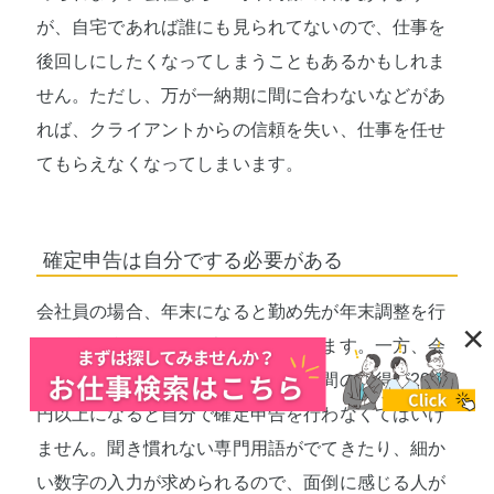
が、自宅であれば誰にも見られてないので、仕事を
後回しにしたくなってしまうこともあるかもしれま
せん。ただし、万が一納期に間に合わないなどがあ
れば、クライアントからの信頼を失い、仕事を任せ
てもらえなくなってしまいます。
確定申告は自分でする必要がある
会社員の場合、年末になると勤め先が年末調整を行
×
い、所得税の過不足を調整してくれます。一方、会
社に属さず収入を得ている場合、年間の所得が20万
円以上になると自分で確定申告を行わなくてはいけ
ません。聞き慣れない専門用語がでてきたり、細か
い数字の入力が求められるので、面倒に感じる人が