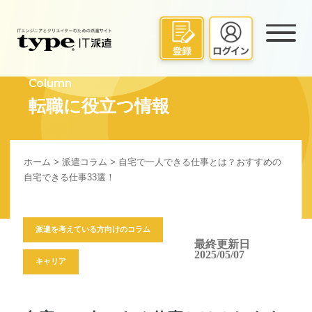
Column
転職に役立つ情報
ホーム
>
派遣コラム
> 自宅で一人できる仕事とは？おすすめの
自宅できる仕事33選！
派遣を考えている方向けのコラム
最終更新日
2025/05/07
キャリア