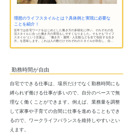
理想のライフスタイルとは？具体例と実現に必要な
ことを紹介！
近年では在宅ワークをはじめとした働き方の多様化に伴い、それぞれの生
活スタイルに合った働き方の実現もしやすくなりました。そもそも“ライフ
スタイル”という言葉は、「働き方・週間・人生観などを全て包括する生き
方」を意味します。これは人の数だけそれぞれのスタイルが存在し、自由
に選択することができるものとも言えるでしょう。今回の記事では“ライフ
スタイル迷子”の方に向けて、どんな“ライフスタイル”の形が注目されてい
るのか、何を基準に選択していくべきかについて解説していきます。
勤務時間が自由
自宅でできる仕事は、場所だけでなく勤務時間にも
縛られず働ける仕事が多いので、自分のペースで無
理なく働くことができます。例えば、業務量を調整
して家事や子育ての合間に仕事を進めることもでき
るので、ワークライフバランスを維持しやすいとい
えます。