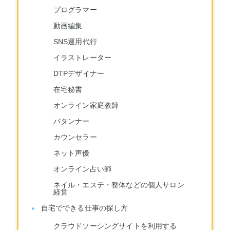
プログラマー
動画編集
SNS運用代行
イラストレーター
DTPデザイナー
在宅秘書
オンライン家庭教師
パタンナー
カウンセラー
ネット声優
オンライン占い師
ネイル・エステ・整体などの個人サロン
経営
自宅でできる仕事の探し方
クラウドソーシングサイトを利用する