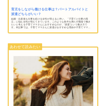
育児をしながら働ける仕事は？パートアルバイトと
派遣どちらがいい？
結婚・出産後も仕事を続ける女性が増えるに伴い、「子育てと仕事の両
立」に悩む女性が増えてきています。このような条件を満たす職場で働き
たいと考える子育てママさんにおすすめなのが、“派遣”という働き方で
す。本記事では、子育てママさんに派遣がおすすめな理由や子育てママさ
んが働きやすい派遣会社の選び方、勤務開始までの流れなどをお伝えしま
す。